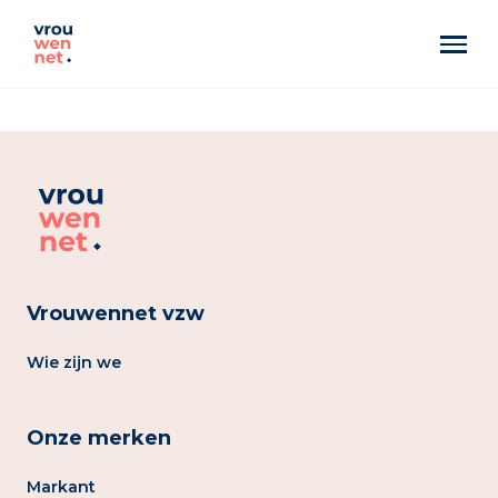
Markant
Best Pittig
Artemis
Vrouwennet vzw
Wie zijn we
Onze merken
Markant